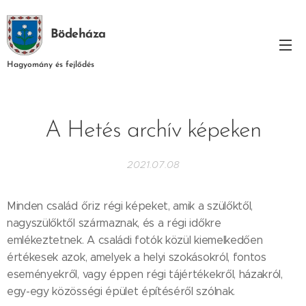
Bödeháza
Hagyomány és fejlődés
A Hetés archív képeken
2021.07.08
Minden család őriz régi képeket, amik a szülőktől,
nagyszülőktől származnak, és a régi időkre
emlékeztetnek. A családi fotók közül kiemelkedően
értékesek azok, amelyek a helyi szokásokról, fontos
eseményekről, vagy éppen régi tájértékekről, házakról,
egy-egy közösségi épület építéséről szólnak.